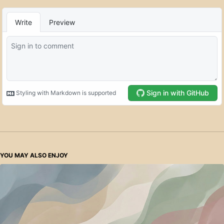
YOU MAY ALSO ENJOY