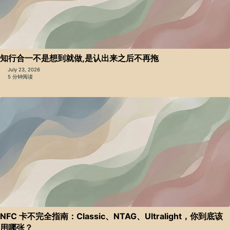
知行合一不是想到就做,是认出来之后不再拖
July 23, 2026
5 分钟阅读
NFC 卡不完全指南：Classic、NTAG、Ultralight，你到底该
用哪张？