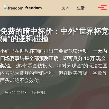
Skip to primary navigation
Skip to content
Skip to footer
Toggle se
freedom
技术
生活
Tog
免费的暗中标价：中外“世界杯竞
猜”的逻辑碰撞
小红书在世界杯期间推出了免费竞猜活动：
一天内
四场赛事结果全部预测正确，即可瓜分 10万 现金
奖池。
这种“零金钱投入、猜对分现金”的玩法在国
内被视为常规的营销福利；但在欧美市场，谷歌等
巨头却绝不会效仿。
June 20, 2026
2 分钟阅读