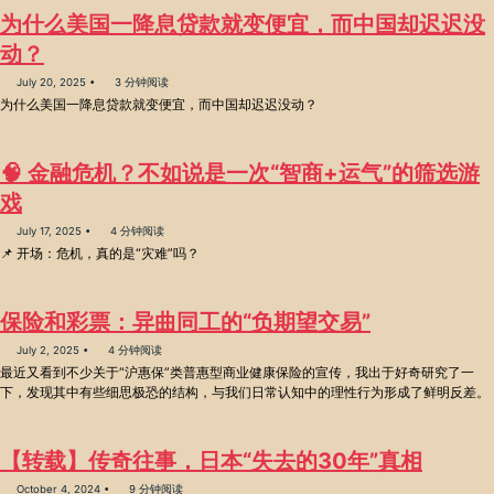
为什么美国一降息贷款就变便宜，而中国却迟迟没
动？
July 20, 2025
3 分钟阅读
为什么美国一降息贷款就变便宜，而中国却迟迟没动？
🧠 金融危机？不如说是一次“智商+运气”的筛选游
戏
July 17, 2025
4 分钟阅读
📌 开场：危机，真的是“灾难”吗？
保险和彩票：异曲同工的“负期望交易”
July 2, 2025
4 分钟阅读
最近又看到不少关于“沪惠保”类普惠型商业健康保险的宣传，我出于好奇研究了一
下，发现其中有些细思极恐的结构，与我们日常认知中的理性行为形成了鲜明反差。
【转载】传奇往事，日本“失去的30年”真相
October 4, 2024
9 分钟阅读