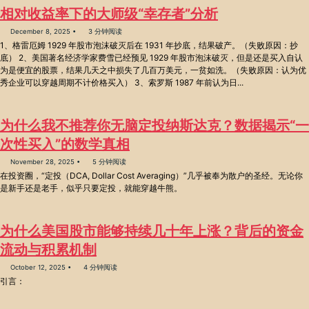
相对收益率下的大师级“幸存者”分析
December 8, 2025
3 分钟阅读
1、格雷厄姆 1929 年股市泡沫破灭后在 1931 年抄底，结果破产。（失败原因：抄
底） 2、美国著名经济学家费雪已经预见 1929 年股市泡沫破灭，但是还是买入自认
为是便宜的股票，结果几天之中损失了几百万美元，一贫如洗。（失败原因：认为优
秀企业可以穿越周期不计价格买入） 3、索罗斯 1987 年前认为日...
为什么我不推荐你无脑定投纳斯达克？数据揭示“一
次性买入”的数学真相
November 28, 2025
5 分钟阅读
在投资圈，“定投（DCA, Dollar Cost Averaging）”几乎被奉为散户的圣经。无论你
是新手还是老手，似乎只要定投，就能穿越牛熊。
为什么美国股市能够持续几十年上涨？背后的资金
流动与积累机制
October 12, 2025
4 分钟阅读
引言：