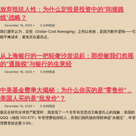
放弃抵抗人性：为什么定投是投资中的“间接路
线”战略？
December 19, 2025
3 分钟阅读
我们通常认为，定投（Dollar-Cost Averaging）之所以有效，是因为数学逻辑——它
能平摊成本，避免买在最高点。
从上海银行的一把轻奢沙发说起：那些被我们忽视
的“通胀税”与银行的生意经
December 16, 2025
3 分钟阅读
中美基金费率大揭秘：为什么你买的是“零售价”，
美国人买的是“批发价”？
December 15, 2025
5 分钟阅读
最近在研究全球资产配置时，我发现了一个非常有意思但又略显扎心的现象：美国的
QQQ（纳指 100 ETF）年管理费低得惊人，而我们国民级的理财神器“余额宝”，年管
理费竟然还要 0.6%。