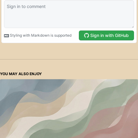
YOU MAY ALSO ENJOY