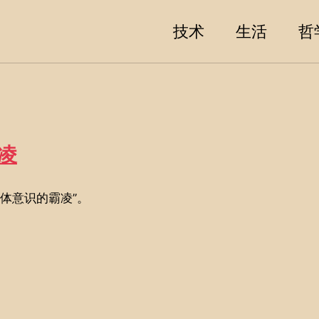
技术
生活
哲
凌
体意识的霸凌”。