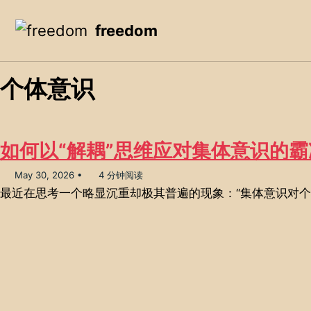
Skip to primary navigation
Skip to content
Skip to footer
freedom
个体意识
如何以“解耦”思维应对集体意识的霸
May 30, 2026
4 分钟阅读
最近在思考一个略显沉重却极其普遍的现象：“集体意识对个