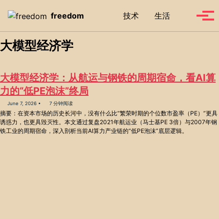
Skip to primary navigation
Skip to content
Skip to footer
Toggle se
freedom
技术
生活
Tog
大模型经济学
大模型经济学：从航运与钢铁的周期宿命，看AI算
力的“低PE泡沫”终局
June 7, 2026
7 分钟阅读
摘要：在资本市场的历史长河中，没有什么比“繁荣时期的个位数市盈率（PE）”更具
诱惑力，也更具毁灭性。本文通过复盘2021年航运业（马士基PE 3倍）与2007年钢
铁工业的周期宿命，深入剖析当前AI算力产业链的“低PE泡沫”底层逻辑。