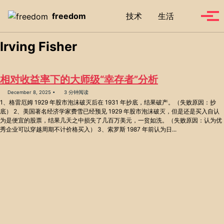
Skip to primary navigation
Skip to content
Skip to footer
Toggle se
freedom
技术
生活
Tog
Irving Fisher
相对收益率下的大师级“幸存者”分析
December 8, 2025
3 分钟阅读
1、格雷厄姆 1929 年股市泡沫破灭后在 1931 年抄底，结果破产。（失败原因：抄
底） 2、美国著名经济学家费雪已经预见 1929 年股市泡沫破灭，但是还是买入自认
为是便宜的股票，结果几天之中损失了几百万美元，一贫如洗。（失败原因：认为优
秀企业可以穿越周期不计价格买入） 3、索罗斯 1987 年前认为日...