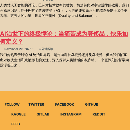
人类对人工智能的讨论，已从对技术效率的赞美，悄然转向对宇宙规律的敬畏。我们
开始意识到，即便拥有了超级智能（ASI），人类的终极命运可能依然受制于某个更
古老、更强大的力量：世界的平衡性（Duality and Balance）。
AI治世下的终极悖论：当痛苦成为奢侈品，快乐如
何定义？
November 20, 2025
3 分钟阅读
我们曾热衷于讨论 AI 统治世界后，是走向科技乌托邦还是反乌托邦。但当我们抽离
出对物质生活和政治形态的关注，深入探讨人类情感的本质时，一个更深刻的哲学问
题浮现出来：
FOLLOW:
TWITTER
FACEBOOK
GITHUB
KAGGLE
GITLAB
INSTAGRAM
REDDIT
FEED