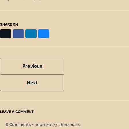
SHARE ON
X
Facebook
LinkedIn
Bluesky
Previous
Next
LEAVE A COMMENT