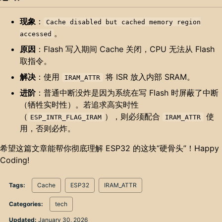
现象
：
Cache disabled but cached memory region
。
accessed
原因
：Flash 写入期间 Cache 关闭，CPU 无法从 Flash
取指令。
解决
：使用
将 ISR 放入内部 SRAM。
IRAM_ATTR
进阶
：普通中断没炸是因为系统在写 Flash 时屏蔽了中断
（牺牲实时性）。若追求高实时性
（
），则必须配合
使
ESP_INTR_FLAG_IRAM
IRAM_ATTR
用，否则必炸。
希望这篇文章能帮你彻底理解 ESP32 的这块“硬骨头”！Happy
Coding!
Tags:
Cache
ESP32
IRAM_ATTR
Categories:
tech
Updated:
January 30, 2026