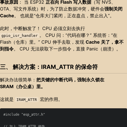
事故原因
： 当 ESP32
正在向 Flash 写入数据
（写 NVS、
OTA、写文件系统）时，为了防止数据冲突，硬件会
强制关闭
Cache
。 也就是“仓库大门紧闭，正在盘点，禁止出入”。
此时，中断触发了！ CPU 必须立刻去执行
。 CPU 问：“代码在哪？” 系统答：“在
gpio_isr_handler
Flash（仓库）里。” CPU 伸手去取，发现
Cache 关了，拿不
到指令
。 CPU 无法获取下一步指令，直接 Panic（崩溃）。
三、 解决方案：IRAM_ATTR 的保命符
解决办法很简单：
把关键的中断代码，强制永久锁在
SRAM（办公桌）里。
这就是
宏的作用。
IRAM_ATTR
#include
"esp_attr.h"
// 加上 IRAM_ATTR 修饰