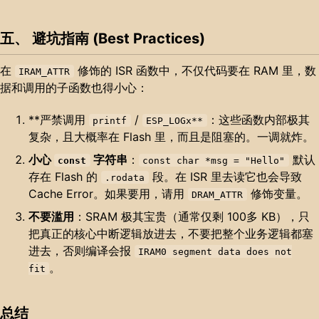
五、 避坑指南 (Best Practices)
在
修饰的 ISR 函数中，不仅代码要在 RAM 里，数
IRAM_ATTR
据和调用的子函数也得小心：
**严禁调用
/
：这些函数内部极其
printf
ESP_LOGx**
复杂，且大概率在 Flash 里，而且是阻塞的。一调就炸。
小心
字符串
：
默认
const
const char *msg = "Hello"
存在 Flash 的
段。在 ISR 里去读它也会导致
.rodata
Cache Error。如果要用，请用
修饰变量。
DRAM_ATTR
不要滥用
：SRAM 极其宝贵（通常仅剩 100多 KB），只
把真正的核心中断逻辑放进去，不要把整个业务逻辑都塞
进去，否则编译会报
IRAM0 segment data does not
。
fit
总结