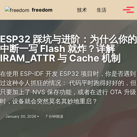
Skip to primary navigation
Skip to content
Skip to footer
Toggle se
freedom
技术
生活
Tog
ESP32 踩坑与进阶：为什么你的
中断一写 Flash 就炸？详解
IRAM_ATTR 与 Cache 机制
在使用 ESP-IDF 开发 ESP32 项目时，你是否遇到
过这种令人抓狂的情况： 代码平时跑得好好的，但
只要加上了 NVS 保存功能，或者在进行 OTA 升级
时，设备就会突然莫名其妙地重启？
January 30, 2026
7 分钟阅读