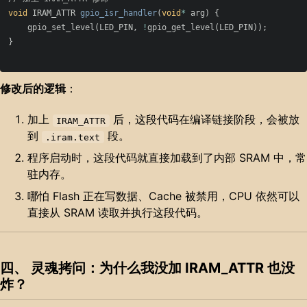
void
IRAM_ATTR
gpio_isr_handler
(
void
*
arg
)
{
gpio_set_level
(
LED_PIN
,
!
gpio_get_level
(
LED_PIN
));
}
修改后的逻辑
：
加上
后，这段代码在编译链接阶段，会被放
IRAM_ATTR
到
段。
.iram.text
程序启动时，这段代码就直接加载到了内部 SRAM 中，常
驻内存。
哪怕 Flash 正在写数据、Cache 被禁用，CPU 依然可以
直接从 SRAM 读取并执行这段代码。
四、 灵魂拷问：为什么我没加 IRAM_ATTR 也没
炸？