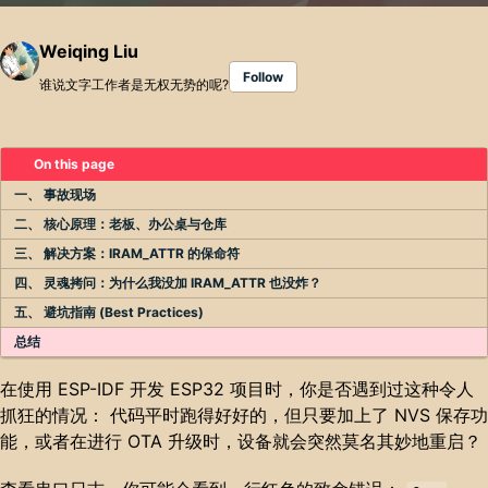
Weiqing Liu
Follow
谁说文字工作者是无权无势的呢?
On this page
一、 事故现场
二、 核心原理：老板、办公桌与仓库
三、 解决方案：IRAM_ATTR 的保命符
四、 灵魂拷问：为什么我没加 IRAM_ATTR 也没炸？
五、 避坑指南 (Best Practices)
总结
在使用 ESP-IDF 开发 ESP32 项目时，你是否遇到过这种令人
抓狂的情况： 代码平时跑得好好的，但只要加上了 NVS 保存功
能，或者在进行 OTA 升级时，设备就会突然莫名其妙地重启？