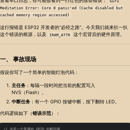
查看串口日志，你可能会看到一行红色的致命错误：
Guru
Meditation Error: Core 0 panic'ed (Cache disabled but
cached memory region accessed)
这行报错是 ESP32 开发者的“必经之路”。今天我们就来扒一扒
这个错误的根源，以及
这个宏背后的硬件原理。
IRAM_ATTR
一、 事故现场
假设你写了一个简单的智能灯泡代码：
主任务
：每隔一段时间把当前的配置写入
NVS（Flash）。
中断任务
：有一个 GPIO 按键中断，按下翻转 LED。
代码逻辑如下（
错误示范
）：
// 这是一个普通的 GPIO 中断回调