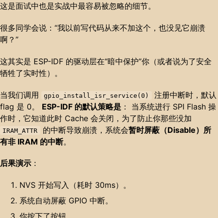
这是面试中也是实战中最容易被忽略的细节。
很多同学会说：“我以前写代码从来不加这个，也没见它崩溃
啊？”
这其实是 ESP-IDF 的驱动层在“暗中保护”你（或者说为了安全
牺牲了实时性）。
当我们调用
注册中断时，默认
gpio_install_isr_service(0)
flag 是 0。
ESP-IDF 的默认策略是
： 当系统进行 SPI Flash 操
作时，它知道此时 Cache 会关闭，为了防止你那些没加
的中断导致崩溃，系统会
暂时屏蔽（Disable）所
IRAM_ATTR
有非 IRAM 的中断
。
后果演示
：
NVS 开始写入（耗时 30ms）。
系统自动屏蔽 GPIO 中断。
你按下了按钮。