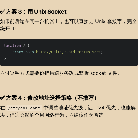
✅ 方案 3：用 Unix Socket
如果前后端在同一台机器上，也可以直接走 Unix 套接字，完全
绕开 IP：
location
/
{
proxy_pass
http://unix:/run/directus.sock
;
}
不过这种方式需要你把后端服务改成监听 socket 文件。
✅ 方案 4：修改地址选择策略（不推荐）
在
中调整地址优先级，让 IPv4 优先，也能解
/etc/gai.conf
决，但这会影响全局网络行为，不建议作为首选。