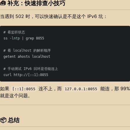
🧰 补充：快速排查小技巧
当遇到 502 时，可以快速确认是不是这个 IPv6 坑：
# 看监听状态
ss 
-lntp
 | 
grep 
8055

# 看 localhost 的解析顺序
getent ahosts localhost

# 手动测试 IPv6 回环是否能连上
如果
连不上，而
能连，那 99%
[::1]:8055
127.0.0.1:8055
就是这个问题。
📦 总结