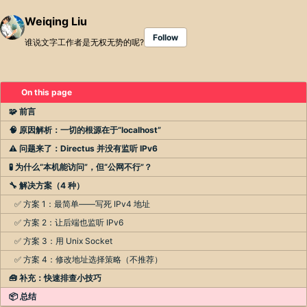
Weiqing Liu
Follow
谁说文字工作者是无权无势的呢?
On this page
🧩 前言
🧠 原因解析：一切的根源在于“localhost”
⚠️ 问题来了：Directus 并没有监听 IPv6
🧪 为什么“本机能访问”，但“公网不行”？
🔧 解决方案（4 种）
✅ 方案 1：最简单——写死 IPv4 地址
✅ 方案 2：让后端也监听 IPv6
✅ 方案 3：用 Unix Socket
✅ 方案 4：修改地址选择策略（不推荐）
🧰 补充：快速排查小技巧
📦 总结