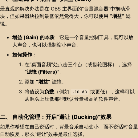
最直观的解决办法是在 OBS 主界面的“音量混音器”中拖动滑
块，但如果滑块拉到最低依然觉得大，你可以使用
“增益”
滤
镜。
增益 (Gain) 的本质
：它是一个音量控制工具，既可以放
大声音，也可以强制缩小声音。
如何操作
：
在“桌面音频”处点击三个点（或齿轮图标），选择
“滤镜 (Filters)”
。
添加
“增益”
滤镜。
将值设为
负数
（例如
或更低），这样可以
-10 dB
从源头上压低那些默认音量极高的软件声音。
二、 自动化管理：开启“避让 (Ducking)”效果
如果你希望在自己说话时，背景音乐自动变小，而不说话时音量
自动恢复，那么“避让”效果是最佳选择。