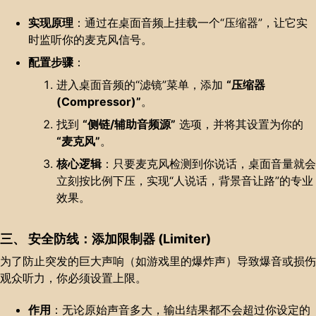
实现原理
：通过在桌面音频上挂载一个“压缩器”，让它实
时监听你的麦克风信号。
配置步骤
：
进入桌面音频的“滤镜”菜单，添加
“压缩器
(Compressor)”
。
找到
“侧链/辅助音频源”
选项，并将其设置为你的
“麦克风”
。
核心逻辑
：只要麦克风检测到你说话，桌面音量就会
立刻按比例下压，实现“人说话，背景音让路”的专业
效果。
三、 安全防线：添加限制器 (Limiter)
为了防止突发的巨大声响（如游戏里的爆炸声）导致爆音或损伤
观众听力，你必须设置上限。
作用
：无论原始声音多大，输出结果都不会超过你设定的