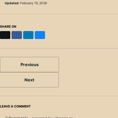
Updated:
February 19, 2026
SHARE ON
X
Facebook
LinkedIn
Bluesky
Previous
Next
LEAVE A COMMENT