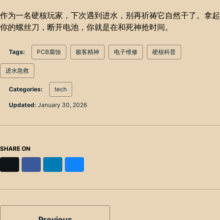
作为一名硬核玩家，下次遇到进水，别再祈祷它自然干了。拿起
你的螺丝刀，断开电池，你就是在和死神抢时间。
Tags:
PCB腐蚀
极客精神
电子维修
硬核科普
进水急救
Categories:
tech
Updated:
January 30, 2026
SHARE ON
X
Facebook
LinkedIn
Bluesky
Previous