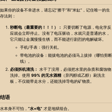
如果你的设备不幸进水，请忘记“擦干”和“米缸”，记住唯一的生
存法则：
秒断电（最重要的！！！）：
只要切断了电源，电化学反
应就会立即停止。没有了电压驱动，水就只是普通的水，
它只能让金属慢慢生锈，而不能进行剧烈的电解破坏。
手机/手表：强行关机。
带电池的设备：能拔电池的必须马上拔掉（哪怕剪断
线）。
必须拆机清洗：
水干了没用，必须把水里的杂质和腐蚀物
洗掉。使用
99% 的无水酒精
（异丙醇或乙醇）刷洗主
板，不仅能带走水分，还能洗掉导电的矿物质。
结语
水本身不可怕，
“水+电”
才是地狱组合。