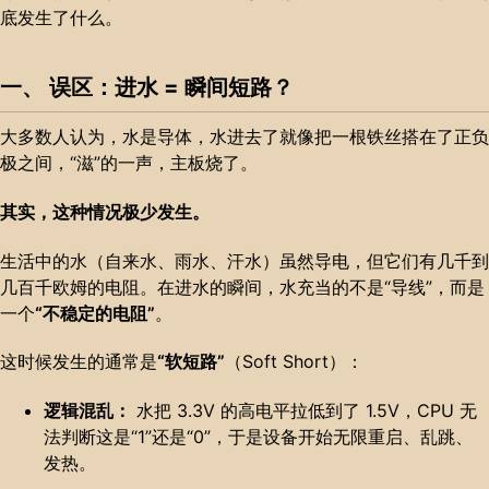
底发生了什么。
一、 误区：进水 = 瞬间短路？
大多数人认为，水是导体，水进去了就像把一根铁丝搭在了正负
极之间，“滋”的一声，主板烧了。
其实，这种情况极少发生。
生活中的水（自来水、雨水、汗水）虽然导电，但它们有几千到
几百千欧姆的电阻。在进水的瞬间，水充当的不是“导线”，而是
一个
“不稳定的电阻”
。
这时候发生的通常是
“软短路”
（Soft Short）：
逻辑混乱：
水把 3.3V 的高电平拉低到了 1.5V，CPU 无
法判断这是“1”还是“0”，于是设备开始无限重启、乱跳、
发热。