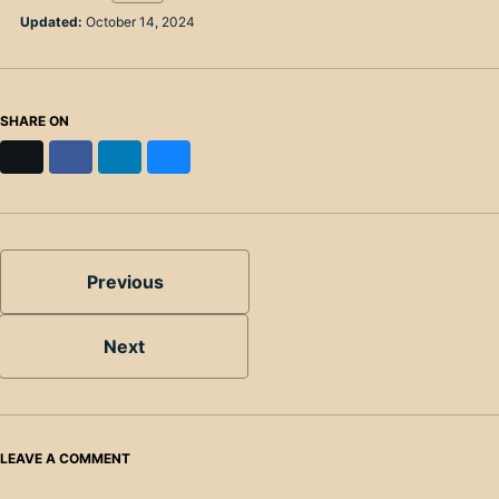
Updated:
October 14, 2024
SHARE ON
X
Facebook
LinkedIn
Bluesky
Previous
Next
LEAVE A COMMENT