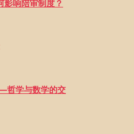
如何影响陪审制度？
——哲学与数学的交