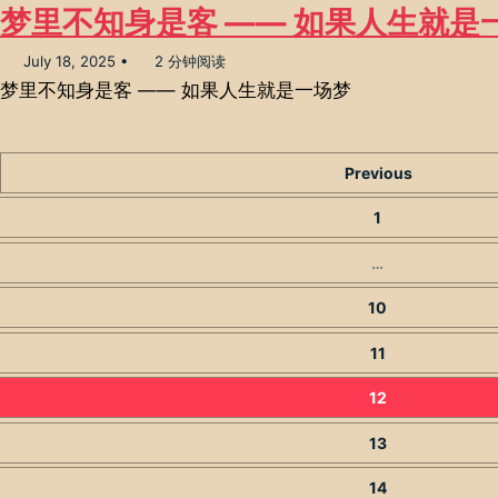
梦里不知身是客 —— 如果人生就是
July 18, 2025
2 分钟阅读
梦里不知身是客 —— 如果人生就是一场梦
Previous
1
…
10
11
12
13
14